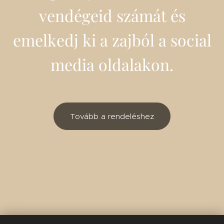
vendégeid számát és
emelkedj ki a zajból a social
media oldalakon.
Tovább a rendeléshez