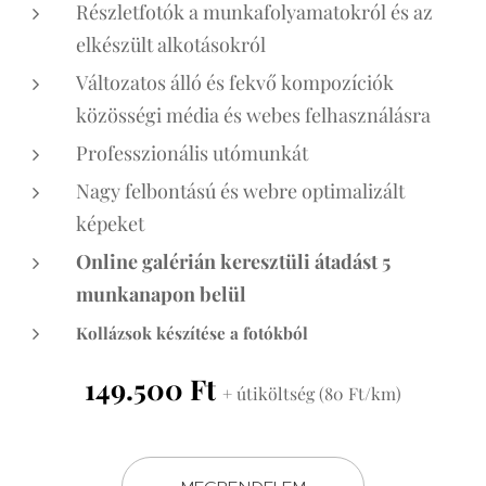
Részletfotók a munkafolyamatokról és az
elkészült alkotásokról
Változatos álló és fekvő kompozíciók
közösségi média és webes felhasználásra
Professzionális utómunkát
Nagy felbontású és webre optimalizált
képeket
Online galérián keresztüli átadást 5
munkanapon belül
Kollázsok készítése a fotókból
149.500 Ft
+ útiköltség (80 Ft/km)