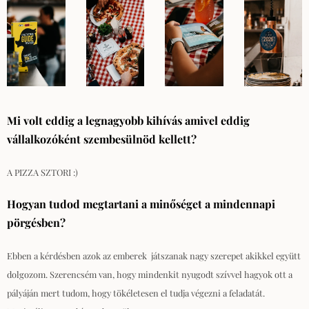
Mi volt eddig a legnagyobb kihívás amivel eddig
vállalkozóként szembesülnöd kellett?
A PIZZA SZTORI :)
Hogyan tudod megtartani a minőséget a mindennapi
pörgésben?
Ebben a kérdésben azok az emberek játszanak nagy szerepet akikkel együtt
dolgozom. Szerencsém van, hogy mindenkit nyugodt szívvel hagyok ott a
pályáján mert tudom, hogy tökéletesen el tudja végezni a feladatát.