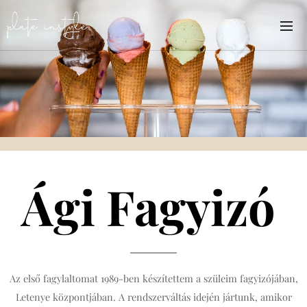
Ági Fagyizó
Az első fagylaltomat 1989-ben készítettem a szüleim fagyizójában,
Letenye központjában. A rendszerváltás idején jártunk, amikor