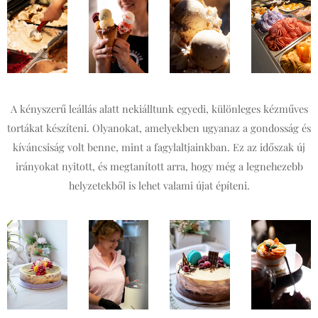
A kényszerű leállás alatt nekiálltunk egyedi, különleges kézműves
tortákat készíteni. Olyanokat, amelyekben ugyanaz a gondosság és
kíváncsiság volt benne, mint a fagylaltjainkban. Ez az időszak új
irányokat nyitott, és megtanított arra, hogy még a legnehezebb
helyzetekből is lehet valami újat építeni.