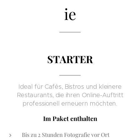
ie
STARTER
Ideal für Cafés, Bistros und kleinere
Restaurants, die ihren Online-Auftritt
professionell erneuern möchten.
Im Paket enthalten
Bis zu 2 Stunden Fotografie vor Ort