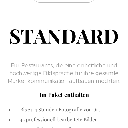
STA
NDARD
Für Restaurants, die eine einheitliche und
hochwertige Bildsprache für ihre gesamte
Markenkommunikation aufbauen möchten.
Im Paket enthalten
Bis zu 4 Stunden Fotografie vor Ort
45 professionell bearbeitete Bilder