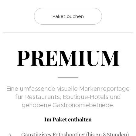
Paket buchen
PREMIUM
Eine umfassende visuelle Markenreportage
für Restaurants, Boutique-Hotels und
gehobene Gastronomiebetriebe.
Im Paket enthalten
Ganztägiges Fotoshooting (bis zu 8 Stunden)