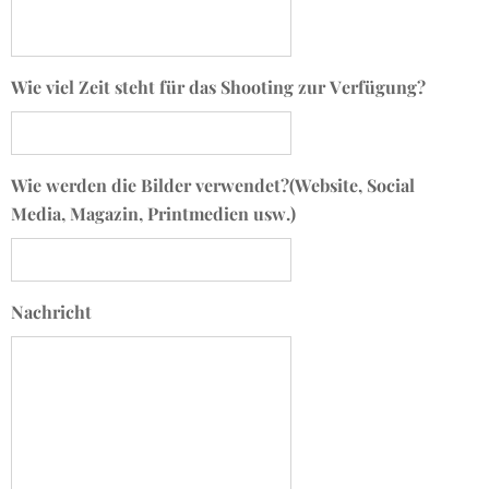
Wie viel Zeit steht für das Shooting zur Verfügung?
Wie werden die Bilder verwendet?(Website, Social
Media, Magazin, Printmedien usw.)
Nachricht