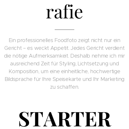
rafie
Ein professionelles Foodfoto zeigt nicht nur ein
Gericht – es weckt Appetit. Jedes Gericht verdient
die nötige Aufmerksamkeit. Deshalb nehme ich mir
ausreichend Zeit für Styling, Lichtsetzung und
Komposition, um eine einheitliche, hochwertige
Bildsprache für Ihre Speisekarte und Ihr Marketing
zu schaffen.
STARTER