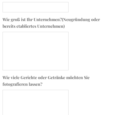
Wie groß ist Ihr Unternehmen?(Neugründung oder
bereits etabliertes Unternehmen)
Wie viele Gerichte oder Getränke möchten Sie
fotografieren lassen?