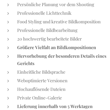
Persönliche Planung vor dem Shooting
Professionelle Lichttechnik
Food Styling und kreative Bildkomposition
Professionelle Bildbearbeitung
20 hochwertig bearbeitete Bilder
Größere Vielfalt an Bildkompositionen
Hervorhebung der besonderen Details eines
Gerichts
Einheitliche Bildsprache
Weboptimierte Versionen
Hochauflösende Dateien
Private Online-Galerie
Lieferung innerhalb von 5 Werktagen