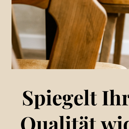
Spiegelt Ih
Qualität wi