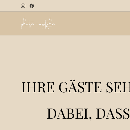
IHRE GÄSTE SE
DABE
I, DAS