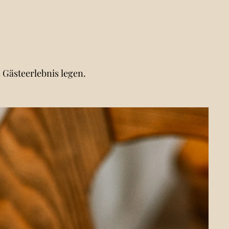
 Gästeerlebnis legen.