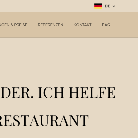
DE
NGEN & PREISE
REFERENZEN
KONTAKT
FAQ
LDER. ICH HELFE
R RESTAURANT