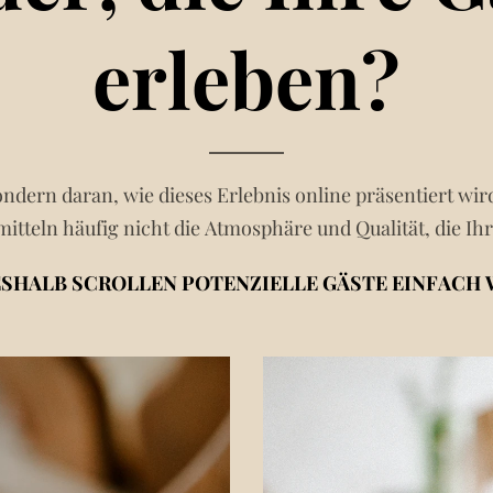
erleben?
ndern daran, wie dieses Erlebnis online präsentiert wird
itteln häufig nicht die Atmosphäre und Qualität, die Ih
SHALB SCROLLEN POTENZIELLE GÄSTE EINFACH 