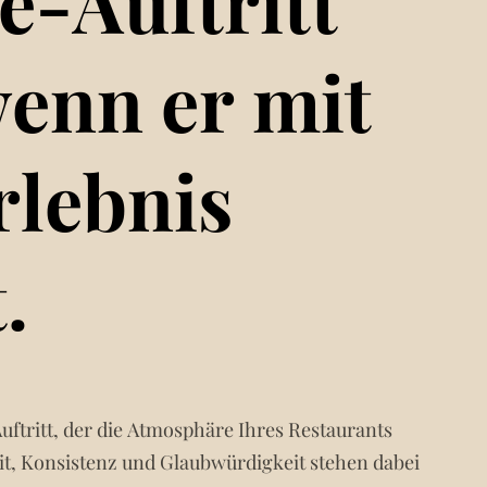
e-Auftritt
wenn er mit
rlebnis
.
uftritt, der die Atmosphäre Ihres Restaurants
it, Konsistenz und Glaubwürdigkeit stehen dabei