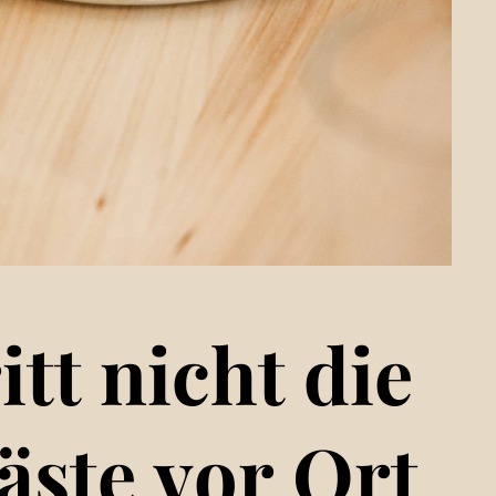
tt nicht die
äste vor Ort