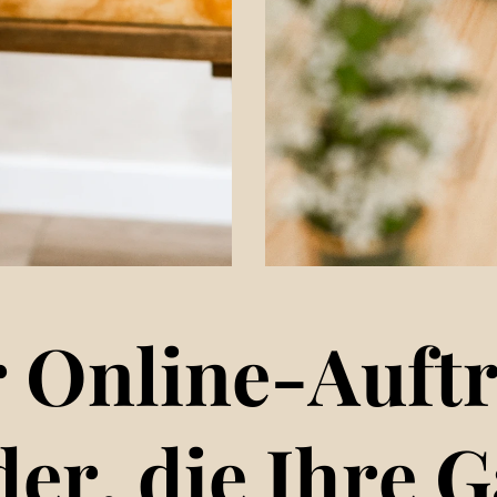
r Online-Auftri
der, die Ihre G