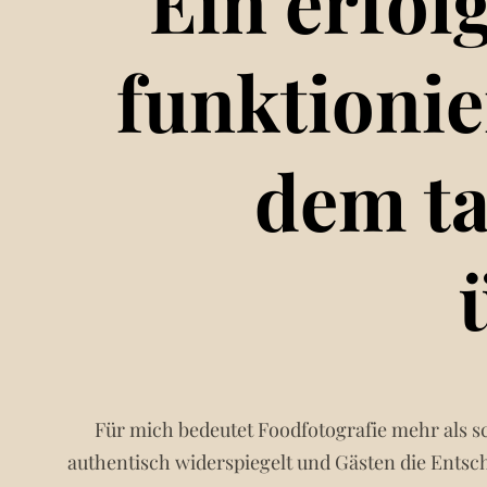
Ein erfol
funktionie
dem ta
Für mich bedeutet Foodfotografie mehr als sc
authentisch widerspiegelt und Gästen die Entsc